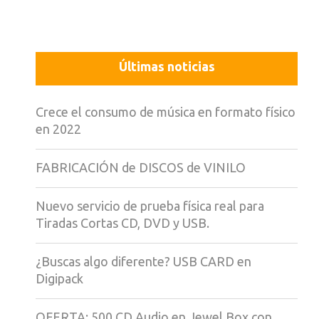
Últimas noticias
Crece el consumo de música en formato físico
en 2022
FABRICACIÓN de DISCOS de VINILO
Nuevo servicio de prueba física real para
Tiradas Cortas CD, DVD y USB.
¿Buscas algo diferente? USB CARD en
Digipack
OFERTA: 500 CD Audio en Jewel Box con