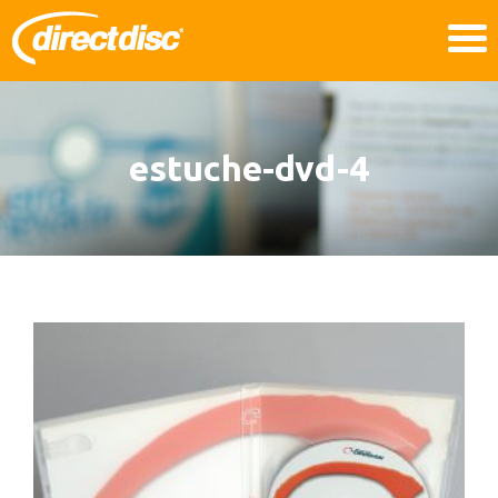
estuche-dvd-4