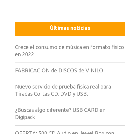
Últimas noticias
Crece el consumo de música en formato físico
en 2022
FABRICACIÓN de DISCOS de VINILO
Nuevo servicio de prueba física real para
Tiradas Cortas CD, DVD y USB.
¿Buscas algo diferente? USB CARD en
Digipack
OFERTA: 500 CD Audio en Jewel Box con