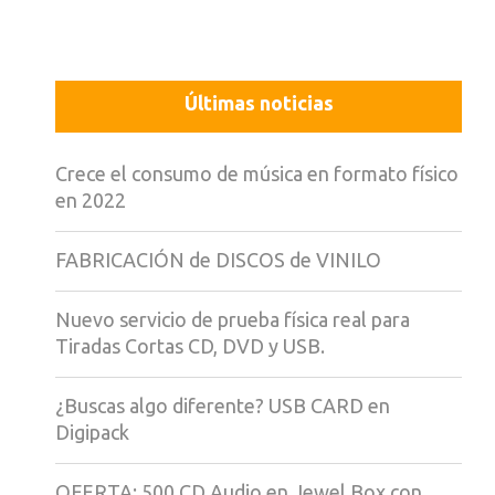
Últimas noticias
Crece el consumo de música en formato físico
en 2022
FABRICACIÓN de DISCOS de VINILO
Nuevo servicio de prueba física real para
Tiradas Cortas CD, DVD y USB.
¿Buscas algo diferente? USB CARD en
Digipack
OFERTA: 500 CD Audio en Jewel Box con