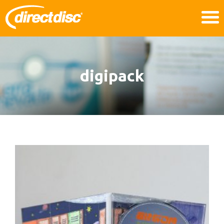
digipack