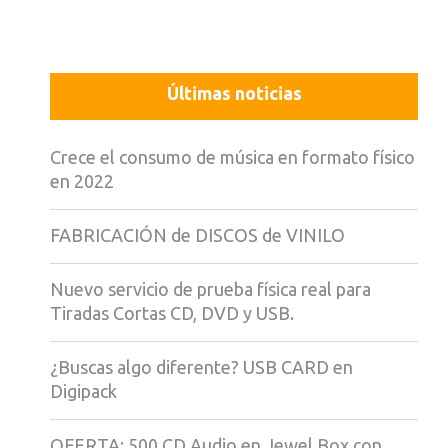
Últimas noticias
Crece el consumo de música en formato físico
en 2022
FABRICACIÓN de DISCOS de VINILO
Nuevo servicio de prueba física real para
Tiradas Cortas CD, DVD y USB.
¿Buscas algo diferente? USB CARD en
Digipack
OFERTA: 500 CD Audio en Jewel Box con