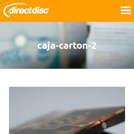
caja-carton-2