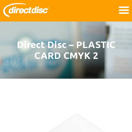
Direct Disc – PLASTIC
CARD CMYK 2