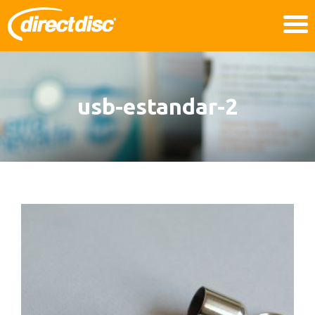
usb-estandar-2