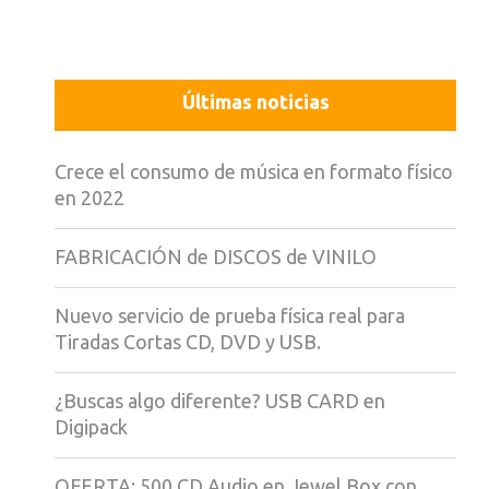
Últimas noticias
Crece el consumo de música en formato físico
en 2022
FABRICACIÓN de DISCOS de VINILO
Nuevo servicio de prueba física real para
Tiradas Cortas CD, DVD y USB.
¿Buscas algo diferente? USB CARD en
Digipack
OFERTA: 500 CD Audio en Jewel Box con