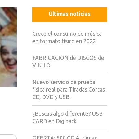
Últimas noticias
Crece el consumo de música
en formato físico en 2022
FABRICACIÓN de DISCOS de
VINILO
Nuevo servicio de prueba
física real para Tiradas Cortas
CD, DVD y USB.
¿Buscas algo diferente? USB
CARD en Digipack
OFERTA: 500 CD Audio en