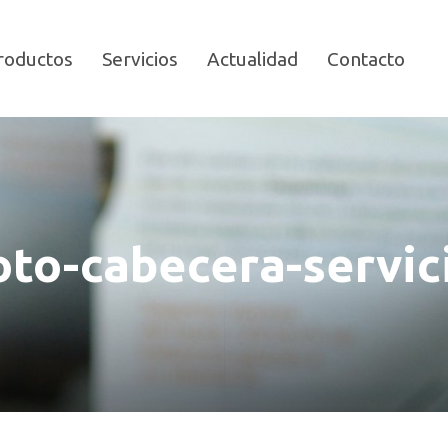
roductos
Servicios
Actualidad
Contacto
oto-cabecera-servic