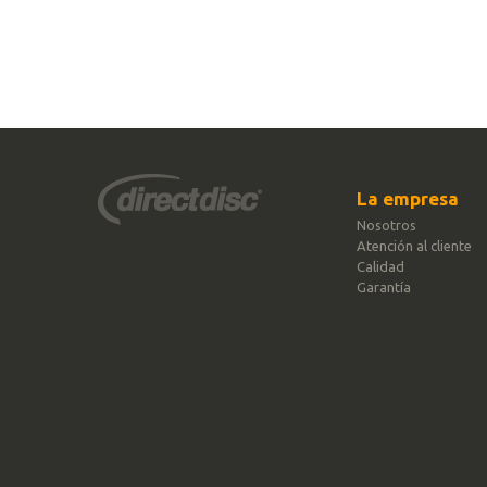
La empresa
Nosotros
Atención al cliente
Calidad
Garantía