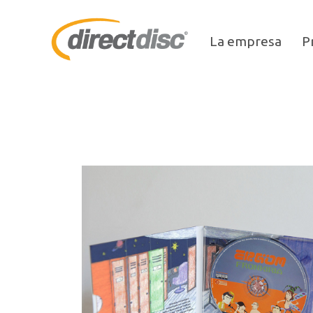
La empresa
P